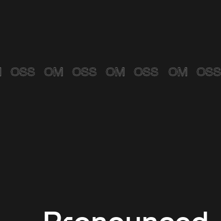
OM
OSS
OM
OSS
OM
OSS
OM